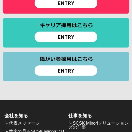
会社を知る
仕事を知る
└ 代表メッセージ
└ SCSK Minoriソリューション
ズの仕事
└ 数字で見るSCSK Minoriソリ