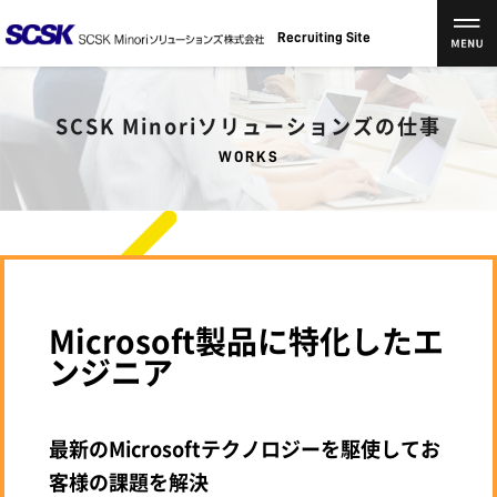
Recruiting Site
SCSK Minoriソリューションズの仕事
WORKS
Microsoft製品に特化したエ
ンジニア
最新のMicrosoftテクノロジーを駆使してお
客様の課題を解決