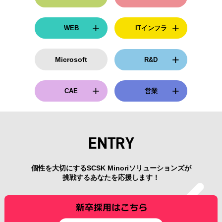
WEB
ITインフラ
Microsoft
R&D
CAE
営業
ENTRY
個性を大切にするSCSK Minoriソリューションズが
挑戦するあなたを応援します！